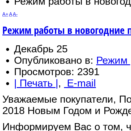
Режим работы в новогод
A+
A
A-
Режим работы в новогодние 
Декабрь 25
Опубликовано в:
Режим 
Просмотров: 2391
| Печать |
,
E-mail
Уважаемые покупатели, П
2018 Новым Годом и Рожд
Информируем Вас о том, 