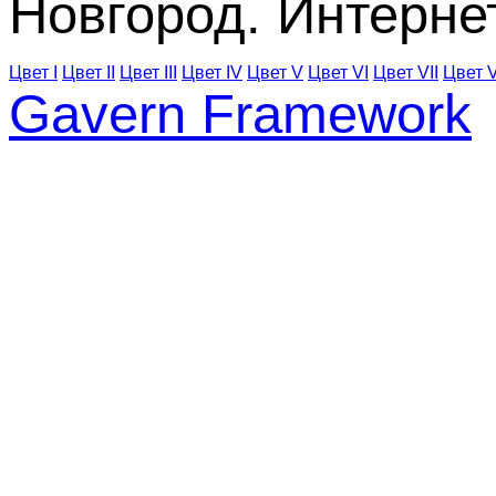
Новгород. Интерне
Цвет I
Цвет II
Цвет III
Цвет IV
Цвет V
Цвет VI
Цвет VII
Цвет V
Gavern Framework