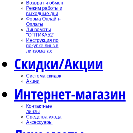
Возврат и обмен
Режим работы и
выходные дни
Форма Онлайн-
Оплаты
Линзоматы
"ОПТИКА52"
Инструкция по
покупке линз в
линзоматах
Скидки/Акции
Система скидок
Акции
Интернет-магазин
Контактные
линзы
Средства ухода
Аксессуары