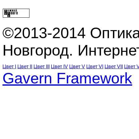
©2013-2014 Оптика
Новгород. Интерне
Цвет I
Цвет II
Цвет III
Цвет IV
Цвет V
Цвет VI
Цвет VII
Цвет V
Gavern Framework