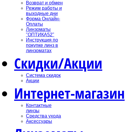
Возврат и обмен
Режим работы и
выходные дни
Форма Онлайн-
Оплаты
Линзоматы
"ОПТИКА52"
Инструкция по
покупке линз в
линзоматах
Скидки/Акции
Система скидок
Акции
Интернет-магазин
Контактные
линзы
Средства ухода
Аксессуары