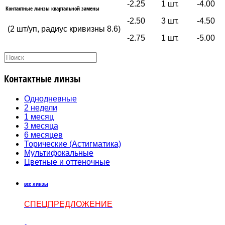
-2.25 1 шт.
-4.00
Контактные линзы квартальной замены
-2.50 3 шт.
-4.50
(2 шт/уп, радиус кривизны 8.6)
-2.75 1 шт.
-5.00
Контактные линзы
Однодневные
2 недели
1 месяц
3 месяца
6 месяцев
Торические (Астигматика)
Мультифокальные
Цветные и оттеночные
все линзы
СПЕЦПРЕДЛОЖЕНИЕ