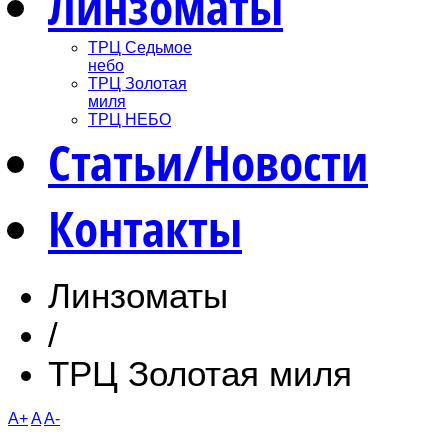
Линзоматы
ТРЦ Седьмое
небо
ТРЦ Золотая
миля
ТРЦ НЕБО
Статьи/Новости
Контакты
Линзоматы
/
ТРЦ Золотая миля
A+
A
A-