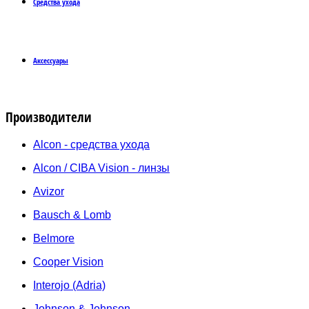
Средства ухода
Аксессуары
Производители
Alcon - средства ухода
Alcon / CIBA Vision - линзы
Avizor
Bausch & Lomb
Belmore
Cooper Vision
Interojo (Adria)
Johnson & Johnson