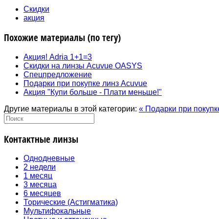
Скидки
акция
Похожие материалы (по тегу)
Акция! Adria 1+1=3
Скидки на линзы Acuvue OASYS
Спецпредложение
Подарки при покупке линз Acuvue
Акция "Купи больше - Плати меньше!"
Другие материалы в этой категории:
« Подарки при покупк
Контактные линзы
Однодневные
2 недели
1 месяц
3 месяца
6 месяцев
Торические (Астигматика)
Мультифокальные