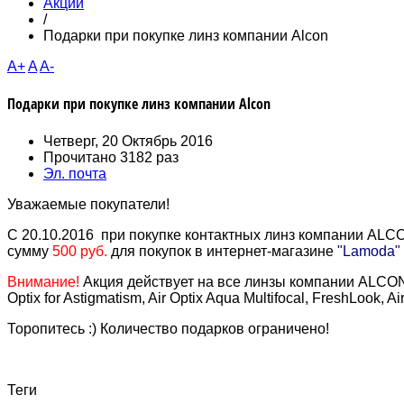
Акции
/
Подарки при покупке линз компании Alcon
A+
A
A-
Подарки при покупке линз компании Alcon
Четверг, 20 Октябрь 2016
Прочитано 3182 раз
Эл. почта
Уважаемые покупатели!
С 20.10.2016 при покупке контактных линз компании
ALC
сумму
500 руб.
для покупок в интернет-магазине
"Lamoda"
Внимание!
Акция действует на все линзы компании ALCON! (Ai
Optix for Astigmatism, Air Optix Aqua Multifocal, FreshLook, Ai
Торопитесь :) Количество подарков ограничено!
Теги