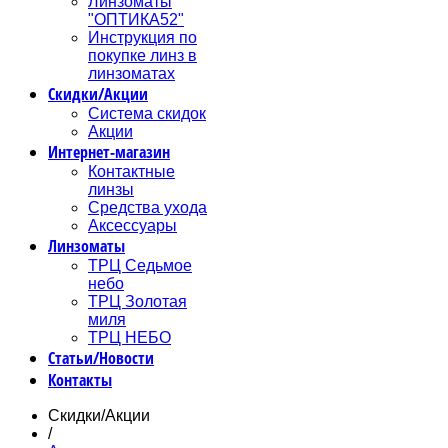
Линзоматы
"ОПТИКА52"
Инструкция по
покупке линз в
линзоматах
Скидки/Акции
Система скидок
Акции
Интернет-магазин
Контактные
линзы
Средства ухода
Аксессуары
Линзоматы
ТРЦ Седьмое
небо
ТРЦ Золотая
миля
ТРЦ НЕБО
Статьи/Новости
Контакты
Скидки/Акции
/