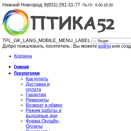
Нижний Новгород
: 8(831) 291-31-77
Пн-Пт: 9.00-18.00
TPL_GK_LANG_MOBILE_MENU_LABEL
Добро пожаловать, посетитель . Вы можете
войти
или соз
Корзина
Главная
Покупателям
Как купить
Доставка и
оплата
Гарантии
Реквизиты
Возврат и обмен
Режим работы и
выходные дни
Форма Онлайн-
Оплаты