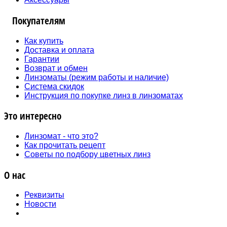
Покупателям
Как купить
Доставка и оплата
Гарантии
Возврат и обмен
Линзоматы (режим работы и наличие)
Система скидок
Инструкция по покупке линз в линзоматах
Это интересно
Линзомат - что это?
Как прочитать рецепт
Советы по подбору цветных линз
О нас
Реквизиты
Новости