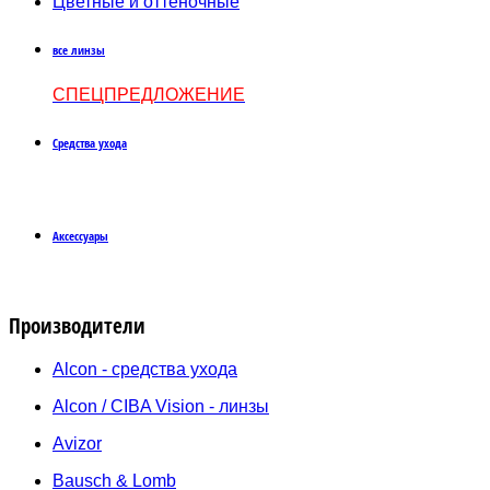
Цветные и оттеночные
все линзы
СПЕЦПРЕДЛОЖЕНИЕ
Средства ухода
Аксессуары
Производители
Alcon - средства ухода
Alcon / CIBA Vision - линзы
Avizor
Bausch & Lomb