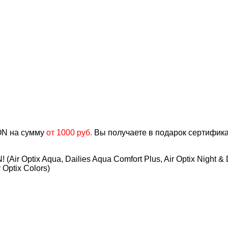
ON
на сумму
от 1000 руб.
Вы получаете
в подарок сертифик
r Optix Aqua, Dailies Aqua Comfort Plus, Air Optix Night & D
r Optix Colors)