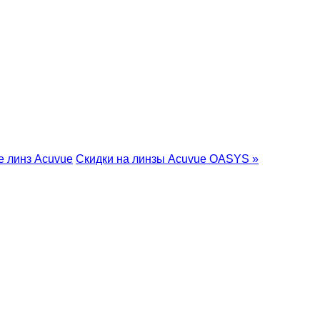
е линз Acuvue
Скидки на линзы Acuvue OASYS »