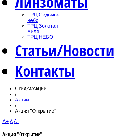
Линзоматы
ТРЦ Седьмое
небо
ТРЦ Золотая
миля
ТРЦ НЕБО
Статьи/Новости
Контакты
Скидки/Акции
/
Акции
/
Акция "Открытие"
A+
A
A-
Акция "Открытие"