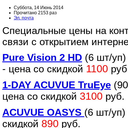
Суббота, 14 Июнь 2014
Прочитано 2153 раз
Эл. почта
Cпециальные цены на конт
связи с открытием интерне
Pure Vision 2 HD
(6 шт/уп)
1100
-
цена со скидкой
руб
1-DAY ACUVUE TruEye
(90
3100
цена со скидкой
руб.
ACUVUE OASYS
(6 шт/уп)
890
скидкой
руб.