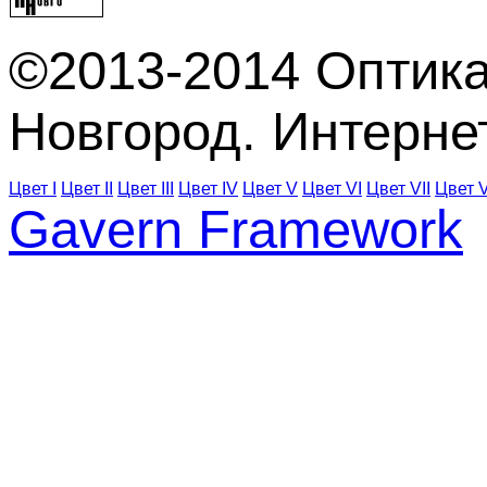
©2013-2014 Оптика
Новгород. Интерне
Цвет I
Цвет II
Цвет III
Цвет IV
Цвет V
Цвет VI
Цвет VII
Цвет V
Gavern Framework