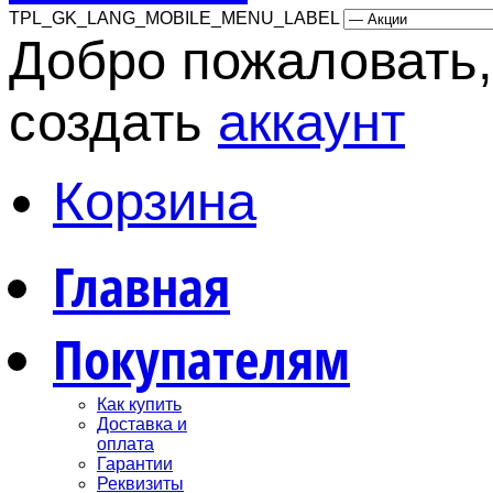
TPL_GK_LANG_MOBILE_MENU_LABEL
Добро пожаловать,
создать
аккаунт
Корзина
Главная
Покупателям
Как купить
Доставка и
оплата
Гарантии
Реквизиты