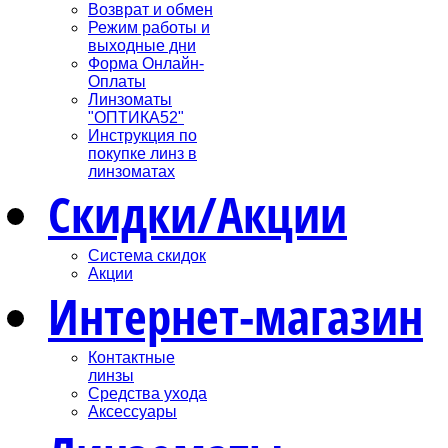
Возврат и обмен
Режим работы и
выходные дни
Форма Онлайн-
Оплаты
Линзоматы
"ОПТИКА52"
Инструкция по
покупке линз в
линзоматах
Скидки/Акции
Система скидок
Акции
Интернет-магазин
Контактные
линзы
Средства ухода
Аксессуары