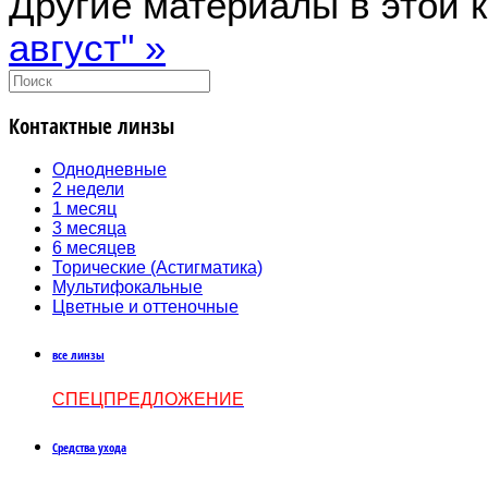
Другие материалы в этой к
август" »
Контактные линзы
Однодневные
2 недели
1 месяц
3 месяца
6 месяцев
Торические (Астигматика)
Мультифокальные
Цветные и оттеночные
все линзы
СПЕЦПРЕДЛОЖЕНИЕ
Средства ухода