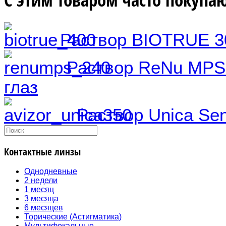
Раствор BIOTRUE 3
Раствор ReNu MPS 
глаз
Раствор Unica Sen
Контактные линзы
Однодневные
2 недели
1 месяц
3 месяца
6 месяцев
Торические (Астигматика)
Мультифокальные