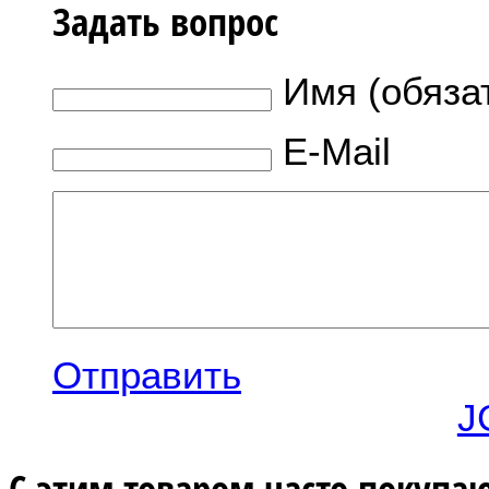
Задать вопрос
Имя (обяза
E-Mail
Отправить
J
С этим товаром часто покупаю