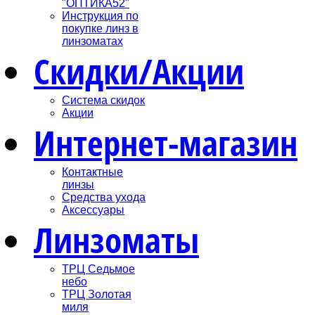
"ОПТИКА52"
Инструкция по
покупке линз в
линзоматах
Скидки/Акции
Система скидок
Акции
Интернет-магазин
Контактные
линзы
Средства ухода
Аксессуары
Линзоматы
ТРЦ Седьмое
небо
ТРЦ Золотая
миля