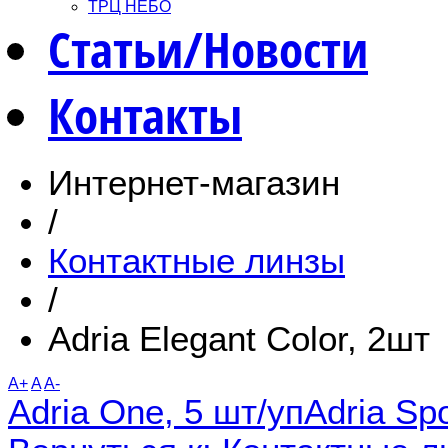
ТРЦ НЕБО
Статьи/Новости
Контакты
Интернет-магазин
/
Контактные линзы
/
Adria Elegant Color, 2шт
A+
A
A-
Adria One, 5 шт/уп
Adria Spo