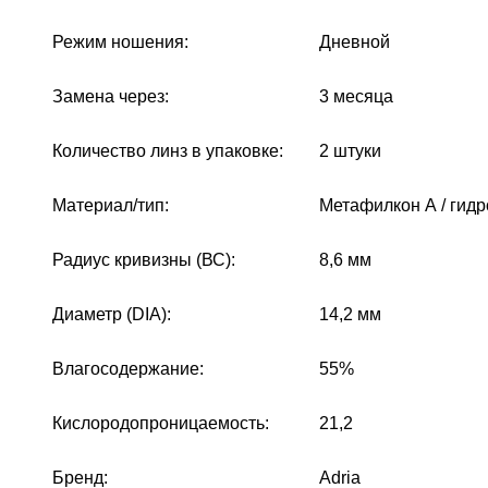
Режим ношения:
Дневной
Замена через:
3 месяца
Количество линз в упаковке:
2 штуки
Материал/тип:
Метафилкон А / гидр
Радиус кривизны (ВС):
8,6 мм
Диаметр (DIA):
14,2 мм
Влагосодержание:
55%
Кислородопроницаемость:
21,2
Бренд:
Adria