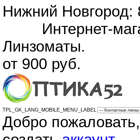
Нижний Новгород
:
Интернет-маг
Линзоматы. Бес
от 900 руб.
TPL_GK_LANG_MOBILE_MENU_LABEL
Добро пожаловать,
создать
аккаунт