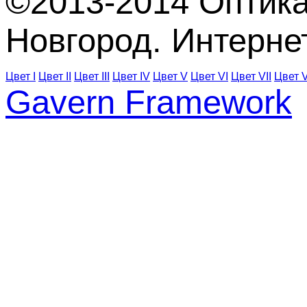
©2013-2014 Оптика
Новгород. Интерне
Цвет I
Цвет II
Цвет III
Цвет IV
Цвет V
Цвет VI
Цвет VII
Цвет V
Gavern Framework