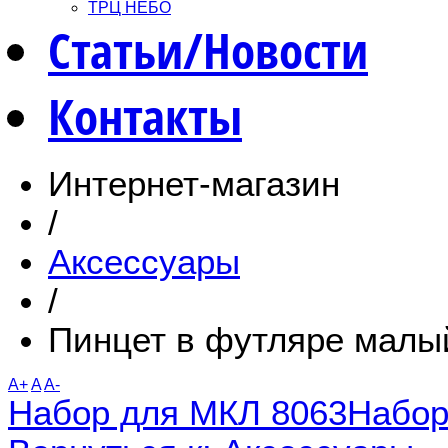
ТРЦ НЕБО
Статьи/Новости
Контакты
Интернет-магазин
/
Аксессуары
/
Пинцет в футляре малы
A+
A
A-
Набор для МКЛ 8063
Набор