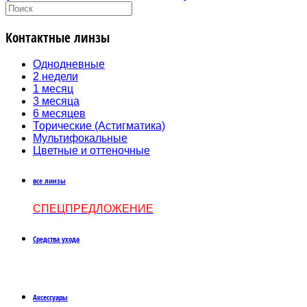
Контактные линзы
Однодневные
2 недели
1 месяц
3 месяца
6 месяцев
Торические (Астигматика)
Мультифокальные
Цветные и оттеночные
все линзы
СПЕЦПРЕДЛОЖЕНИЕ
Средства ухода
Аксессуары