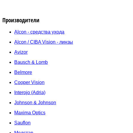
Производители
Alcon - средства ухода
Alcon / CIBA Vision - линзы
Avizor
Bausch & Lomb
Belmore
Cooper Vision
Interojo (Adria)
Johnson & Johnson
Maxima Optics
Sauflon
Медстар