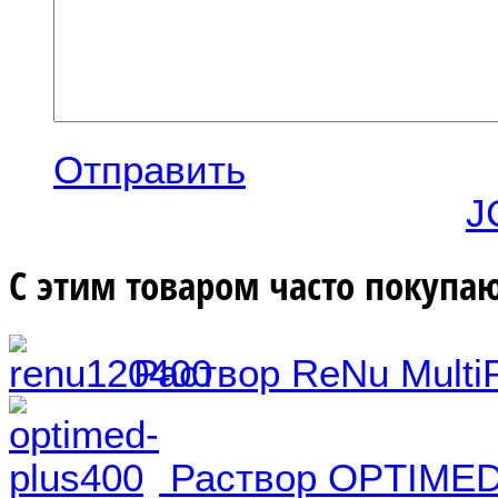
Отправить
J
С этим товаром часто покупаю
Раствор ReNu MultiP
Раствор OPTIMED 