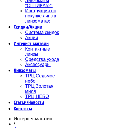
Линзоматы
"ОПТИКА52"
Инструкция по
покупке линз в
линзоматах
Скидки/Акции
Система скидок
Акции
Интернет-магазин
Контактные
линзы
Средства ухода
Аксессуары
Линзоматы
ТРЦ Седьмое
небо
ТРЦ Золотая
миля
ТРЦ НЕБО
Статьи/Новости
Контакты
Интернет-магазин
/