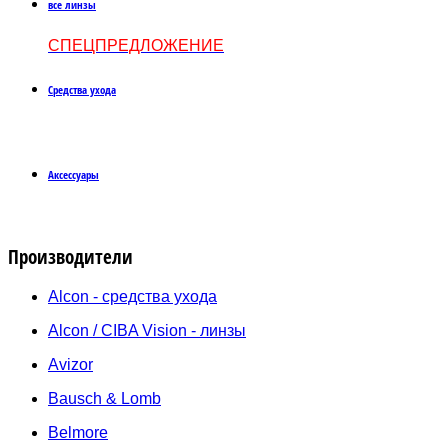
все линзы
СПЕЦПРЕДЛОЖЕНИЕ
Средства ухода
Аксессуары
Производители
Alcon - средства ухода
Alcon / CIBA Vision - линзы
Avizor
Bausch & Lomb
Belmore