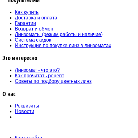
Как купить
Доставка и оплата
Гарантии
Возврат и обмен
Линзоматы (режим работы и наличие)
Система скидок
Инструкция по покупке линз в линзоматах
Это интересно
Линзомат - что это?
Как прочитать рецепт
Советы по подбору цветных линз
О нас
Реквизиты
Новости
Карта сайта