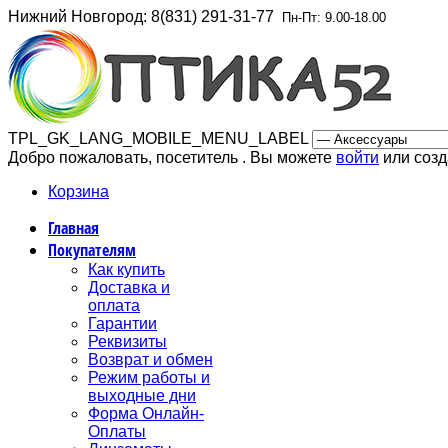
Нижний Новгород
: 8(831) 291-31-77
Пн-Пт: 9.00-18.00
TPL_GK_LANG_MOBILE_MENU_LABEL
Добро пожаловать, посетитель . Вы можете
войти
или соз
Корзина
Главная
Покупателям
Как купить
Доставка и
оплата
Гарантии
Реквизиты
Возврат и обмен
Режим работы и
выходные дни
Форма Онлайн-
Оплаты